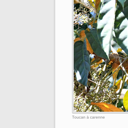
Toucan à carenne