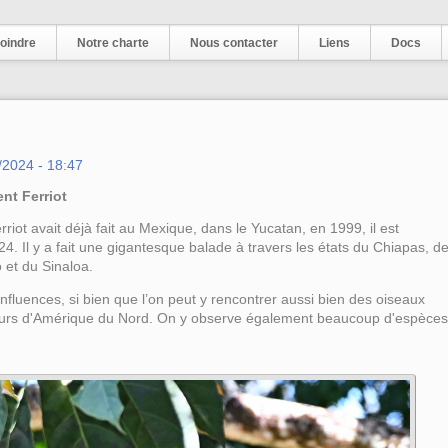
oindre
Notre charte
Nous contacter
Liens
Docs
1/2024 - 18:47
nt Ferriot
riot avait déjà fait au Mexique, dans le Yucatan, en 1999, il est
. Il y a fait une gigantesque balade à travers les états du Chiapas, d
 et du Sinaloa.
nfluences, si bien que l’on peut y rencontrer aussi bien des oiseaux
eurs d'Amérique du Nord. On y observe également beaucoup d'espèces